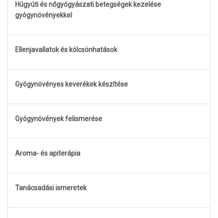
Húgyúti és nőgyógyászati betegségek kezelése
gyógynövényekkel
Ellenjavallatok és kölcsönhatások
Gyógynövényes keverékek készítése
Gyógynövények felismerése
Aroma- és apiterápia
Tanácsadási ismeretek