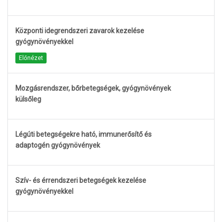
Központi idegrendszeri zavarok kezelése
gyógynövényekkel
Előnézet
Mozgásrendszer, bőrbetegségek, gyógynövények
külsőleg
Légúti betegségekre ható, immunerősítő és
adaptogén gyógynövények
Szív- és érrendszeri betegségek kezelése
gyógynövényekkel