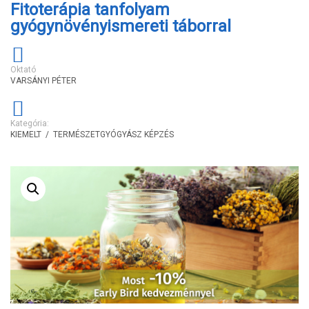
Fitoterápia tanfolyam
gyógynövényismereti táborral
Oktató
VARSÁNYI PÉTER
Kategória:
KIEMELT
/
TERMÉSZETGYÓGYÁSZ KÉPZÉS