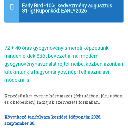
Early Bird -10% kedvezmény augusztus
31-ig! Kuponkód:
EARLY2026
72 + 40 órás gyógynövényismereti képzésünk
minden érdeklődőt bevezet a mai modern
gyógynövényhasználat rejtelmeibe, közben azonban
kitekintünk a hagyományos, népi felhasználási
módokra is.
Képzésünket évente háromszor (februárban, júniusban
és októberben) indítjuk szervezett formában.
Következő tanfolyam kezdési időpontja: 2026.
szeptember 30.