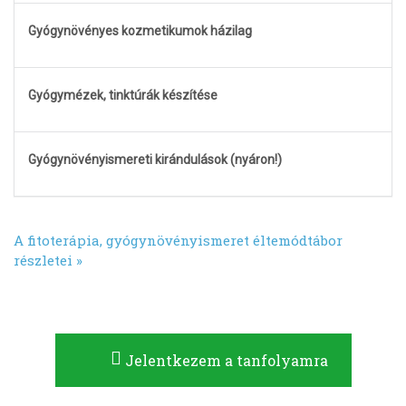
Gyógynövényes kozmetikumok házilag
Gyógymézek, tinktúrák készítése
Gyógynövényismereti kirándulások (nyáron!)
A fitoterápia, gyógynövényismeret éltemódtábor
részletei »
Jelentkezem a tanfolyamra