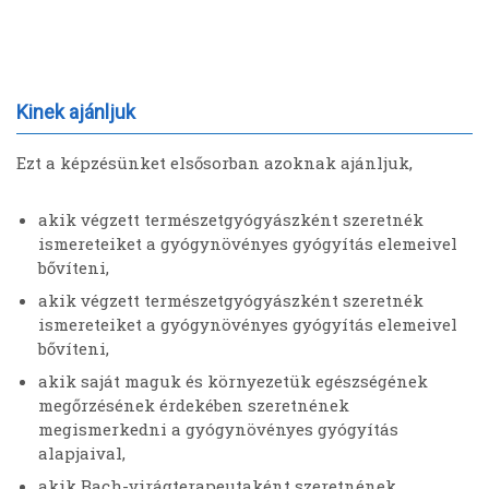
Kinek ajánljuk
Ezt a képzésünket elsősorban azoknak ajánljuk,
akik végzett természetgyógyászként szeretnék
ismereteiket a gyógynövényes gyógyítás elemeivel
bővíteni,
akik végzett természetgyógyászként szeretnék
ismereteiket a gyógynövényes gyógyítás elemeivel
bővíteni,
akik saját maguk és környezetük egészségének
megőrzésének érdekében szeretnének
megismerkedni a gyógynövényes gyógyítás
alapjaival,
akik Bach-virágterapeutaként szeretnének