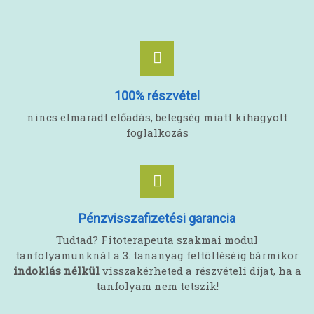
100% részvétel
nincs elmaradt előadás, betegség miatt kihagyott
foglalkozás
Pénzvisszafizetési garancia
Tudtad? Fitoterapeuta szakmai modul
tanfolyamunknál a 3. tananyag feltöltéséig bármikor
indoklás nélkül
visszakérheted a részvételi díjat, ha a
tanfolyam nem tetszik!