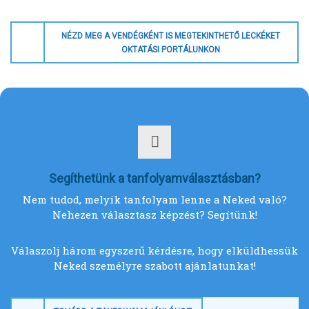
NÉZD MEG A VENDÉGKÉNT IS MEGTEKINTHETŐ LECKÉKET
OKTATÁSI PORTÁLUNKON
Segíthetünk a tanfolyamválasztásban?
Nem tudod, melyik tanfolyam lenne a Neked való?
Nehezen választasz képzést? Segítünk!
Válaszolj három egyszerű kérdésre, hogy elküldhessük
Neked személyre szabott ajánlatunkat!