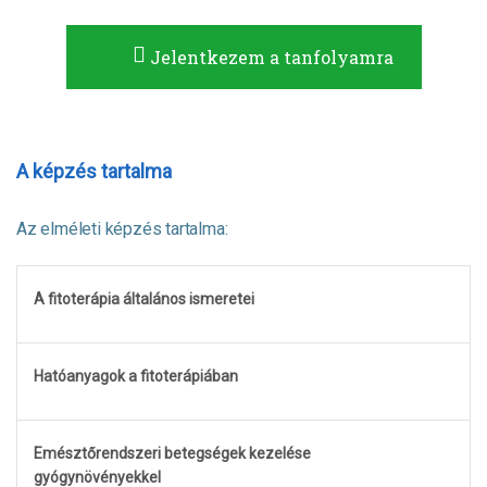
Jelentkezem a tanfolyamra
A képzés tartalma
Az elméleti képzés tartalma:
A fitoterápia általános ismeretei
Hatóanyagok a fitoterápiában
Emésztőrendszeri betegségek kezelése
gyógynövényekkel