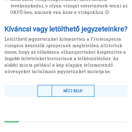
tevékenykedni, s olyan vizsgát szeretnének tenni az
OKFŐ-ben, aminek van köze a virágokhoz 😉
Kíváncsi vagy letölthető jegyzeteinkre?
Letölthető jegyzeteinket kifejezetten a Fitoterapeuta
vizsgára készülők igényeinek megfelelően állítottuk
össze, hogy az előadáson elhangzottakat kiegészítve a
legjobb feltételeket biztosítsuk a felkészüléshez. Az
alábbi minta például a kép alapján felismerendő
növényeket tartalmazó jegyzetünket mutatja be.
NÉZZ BELE!