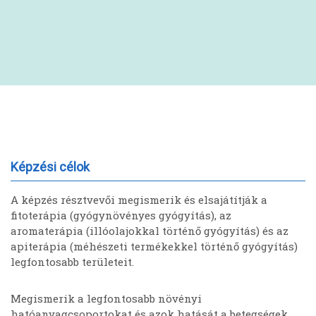
Képzési célok
A képzés résztvevői megismerik és elsajátítják a
fitoterápia (gyógynövényes gyógyítás), az
aromaterápia (illóolajokkal történő gyógyítás) és az
apiterápia (méhészeti termékekkel történő gyógyítás)
legfontosabb területeit.
Megismerik a legfontosabb növényi
hatóanyagcsoportokat és azok hatását a betegségek