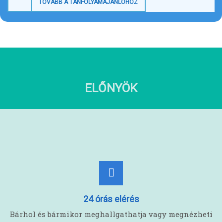
TOVÁBB A TANFOLYAMAJÁNLÓHOZ
ELŐNYÖK
24 órás elérés
Bárhol és bármikor meghallgathatja vagy megnézheti