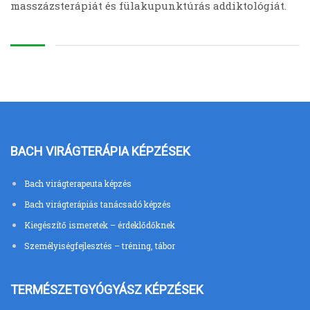
masszázsterápiát és fülakupunktúrás addiktológiát.
BACH VIRÁGTERÁPIA KÉPZÉSEK
Bach virágterapeuta képzés
Bach virágterápiás tanácsadó képzés
Kiegészítő ismeretek – érdeklődőknek
Személyiségfejlesztés – tréning, tábor
TERMÉSZETGYÓGYÁSZ KÉPZÉSEK