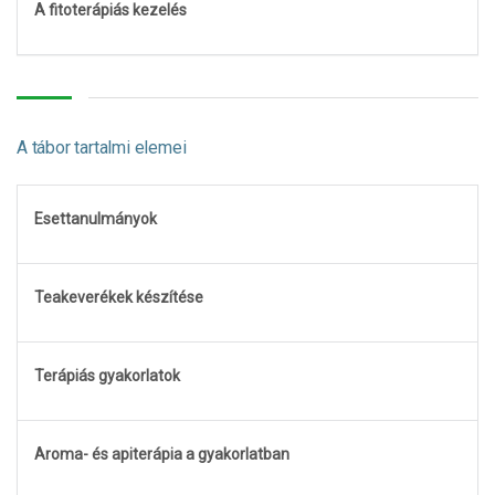
A fitoterápiás kezelés
A tábor tartalmi elemei
Esettanulmányok
Teakeverékek készítése
Terápiás gyakorlatok
Aroma- és apiterápia a gyakorlatban