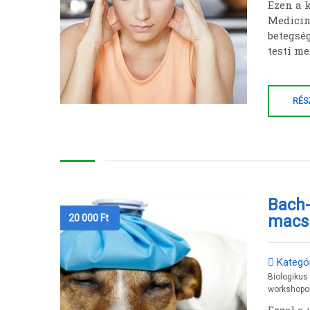
Ezen a 
Medicin
betegség
testi m
RÉS
Bach-
macs
20 000
Ft
Kategór
Biologikus
workshopo