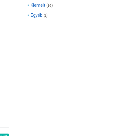
Kiemelt
(14)
Egyéb
(1)