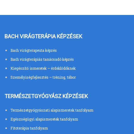
BACH VIRÁGTERÁPIA KÉPZÉSEK
Bach virágterapeuta képzés
Bach virágterápiás tanácsadó képzés
Kiegészítő ismeretek – érdeklődőknek
Személyiségfejlesztés – tréning, tábor
TERMÉSZETGYÓGYÁSZ KÉPZÉSEK
Természetgyógyászati alapismeretek tanfolyam
Egészségügyi alapismeretek tanfolyam
Fitoterápia tanfolyam