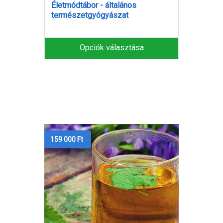
Életmódtábor - általános
természetgyógyászat
Opciók választása
159 000
Ft