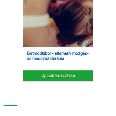
Életmódtábor - alternatív mozgás-
és masszázsterápia
Opciók választása